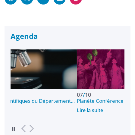
Agenda
07
/
10
s du Département…
Planète Conférence Lorient - Effeuiller 
Lire la suite