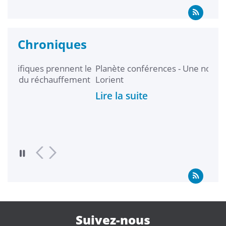
Chroniques
prennent le
Planète conférences - Une nouvelle saison à
hauffement
Lorient
Lire la suite
Suivez-nous