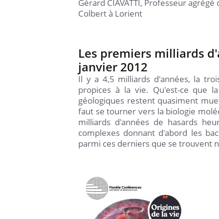
Gérard CIAVATTI, Professeur agrégé d
Colbert à Lorient
Les premiers milliards d'
janvier 2012
Il y a 4,5 milliards d'années, la tr
propices à la vie. Qu'est-ce que l
géologiques restent quasiment muette
faut se tourner vers la biologie mo
milliards d'années de hasards heu
complexes donnant d'abord les bacté
parmi ces derniers que se trouvent n