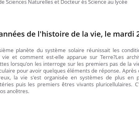
e Sciences Naturelles et Docteur ès Science au lycée
années de l'histoire de la vie, le mardi 
oisième planète du système solaire réunissait les condit
a vie et comment est-elle apparue sur Terre?Les archi
s lorsqu'on les interroge sur les premiers pas de la vie
léculaire pour avoir quelques éléments de réponse. Après
reux, la vie s'est organisée en systèmes de plus en p
ries puis les premiers êtres vivants pluricellulaires. C
os ancêtres.