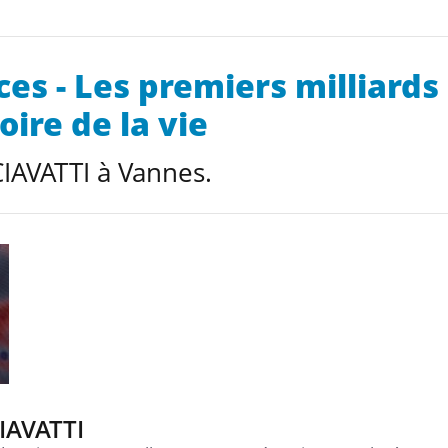
es - Les premiers milliards
oire de la vie
IAVATTI à Vannes.
IAVATTI