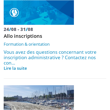
24
/
08
31
/
08
Allo inscriptions
Formation & orientation
Vous avez des questions concernant votre
inscription administrative ? Contactez nos
con…
Lire la suite