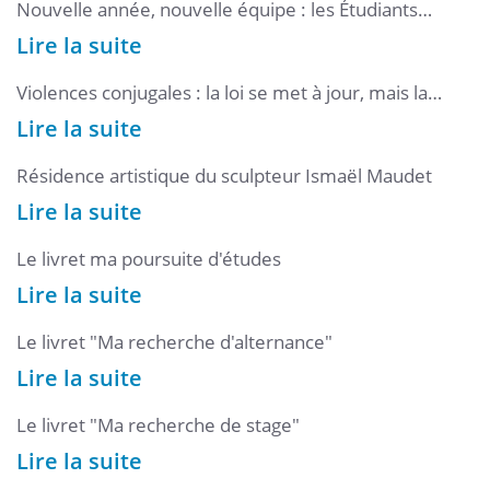
Nouvelle année, nouvelle équipe : les Étudiants
Ambassadeurs de l'Université Bretagne Sud font leur
Lire la suite
rentrée.
Violences conjugales : la loi se met à jour, mais la
justice manque de moyens
Lire la suite
Résidence artistique du sculpteur Ismaël Maudet
Lire la suite
Le livret ma poursuite d'études
Lire la suite
Le livret "Ma recherche d'alternance"
Lire la suite
Le livret "Ma recherche de stage"
Lire la suite