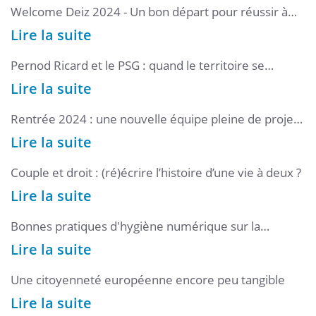
Welcome Deiz 2024 - Un bon départ pour réussir à
l’Université Bretagne Sud
Lire la suite
Pernod Ricard et le PSG : quand le territoire se
rappelle à l’entreprise
Lire la suite
Rentrée 2024 : une nouvelle équipe pleine de projets
pour l’UBS
Lire la suite
Couple et droit : (ré)écrire l’histoire d’une vie à deux ?
Lire la suite
Bonnes pratiques d'hygiène numérique sur la
plateforme pédagogique
Lire la suite
Une citoyenneté européenne encore peu tangible
Lire la suite