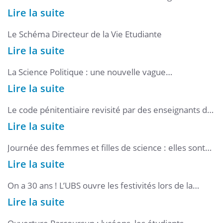
Lire la suite
Le Schéma Directeur de la Vie Etudiante
Lire la suite
La Science Politique : une nouvelle vague
d'engouement dans les Universités Bretonnes
Lire la suite
Le code pénitentiaire revisité par des enseignants de
la faculté Droit & Science Politique
Lire la suite
Journée des femmes et filles de science : elles sont
doctorantes à l’UBS
Lire la suite
On a 30 ans ! L’UBS ouvre les festivités lors de la
cérémonie des vœux 2025
Lire la suite