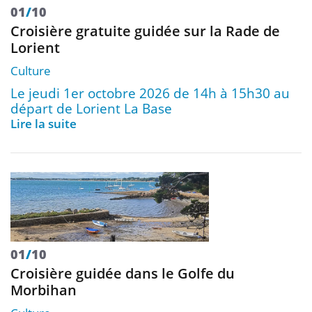
01
/
10
Croisière gratuite guidée sur la Rade de
Lorient
Culture
Le jeudi 1er octobre 2026 de 14h à 15h30 au
départ de Lorient La Base
Lire la suite
01
/
10
Croisière guidée dans le Golfe du
Morbihan