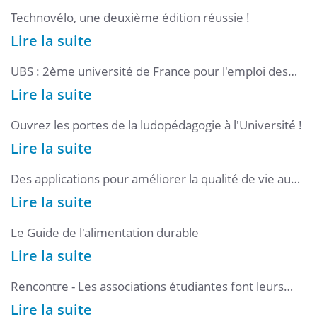
Technovélo, une deuxième édition réussie !
Lire la suite
UBS : 2ème université de France pour l'emploi des
diplômés de Master
Lire la suite
Ouvrez les portes de la ludopédagogie à l'Université !
Lire la suite
Des applications pour améliorer la qualité de vie au
travail ? Prenez garde aux écueils !
Lire la suite
Le Guide de l'alimentation durable
Lire la suite
Rencontre - Les associations étudiantes font leurs
rentrées !
Lire la suite