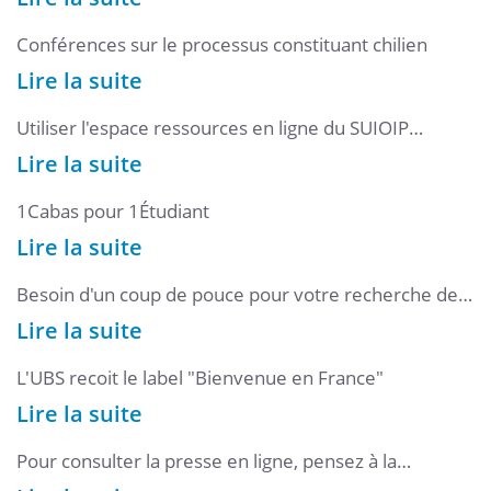
Conférences sur le processus constituant chilien
Lire la suite
Utiliser l'espace ressources en ligne du SUIOIP
Entrepreneuriat
Lire la suite
1Cabas pour 1Étudiant
Lire la suite
Besoin d'un coup de pouce pour votre recherche de
stage, d'alternance, d'emploi ?
Lire la suite
L'UBS recoit le label "Bienvenue en France"
Lire la suite
Pour consulter la presse en ligne, pensez à la
bibliothèque numérique !