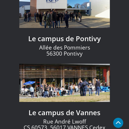
Le campus de Pontivy
Allée des Pommiers
56300 Pontivy
Le campus de Vannes
Rue André Lwoff
CS 60573, 56017 VANNES Cedex