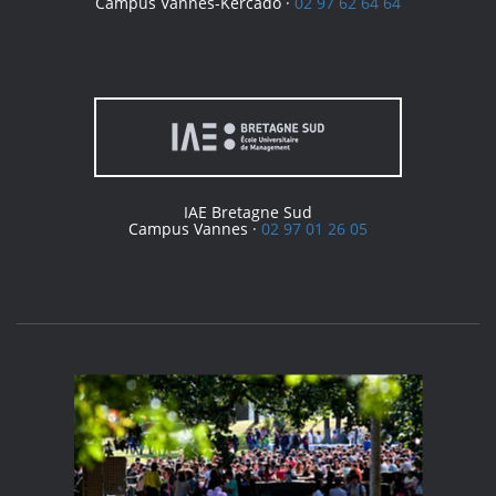
Campus Vannes-Kercado ·
02 97 62 64 64
IAE Bretagne Sud
Campus Vannes ·
02 97 01 26 05