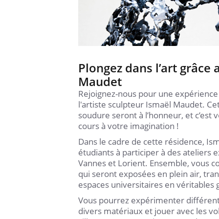
Plongez dans l’art grâce 
Maudet
Rejoignez-nous pour une expérience 
l'artiste sculpteur Ismaël Maudet. Cett
soudure seront à l’honneur, et c’est v
cours à votre imagination !
Dans le cadre de cette résidence, Ism
étudiants à participer à des ateliers 
Vannes et Lorient. Ensemble, vous c
qui seront exposées en plein air, tra
espaces universitaires en véritables g
Vous pourrez expérimenter différent
divers matériaux et jouer avec les v