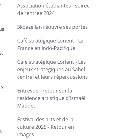
e
Association étudiantes - soirée
de rentrée 2024
Skoazellan réouvre ses portes
us
Café stratégique Lorient - La
France en Indo-Pacifique
e,
Café stratégique Lorient - Les
enjeux stratégiques au Sahel
central et leurs répercussions
ns
Entrevue - retour sur la
résidence artistique d'Ismaël
Maudet
Festival des arts et de la
culture 2025 - Retour en
t
images