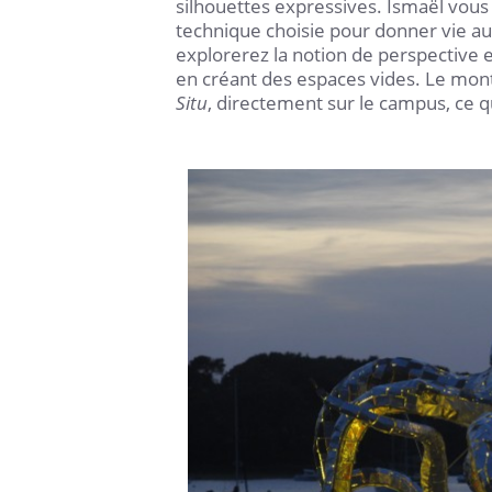
silhouettes expressives. Ismaël vous i
technique choisie pour donner vie au
explorerez la notion de perspective e
en créant des espaces vides. Le mon
Situ
, directement sur le campus, ce q