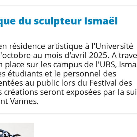
que du sculpteur Ismaël
en résidence artistique à l'Université
octobre au mois d'avril 2025. A trave
n place sur les campus de l'UBS, Isma
es étudiants et le personnel des
ntées au public lors du Festival des
es créations seront exposées par la su
ent Vannes.