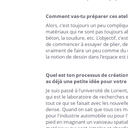
Comment vas-tu préparer ces atelie
Alors, c'est toujours un peu compliqu
matériaux qui ne sont pas toujours abo
béton, la soudure, etc. L’objectif, c'
de commencer à essayer de plier, de 
vraiment de faire un peu comme du des
la notion de dessin dans l'espace est
Quel est ton processus de création
as déjà une petite idée pour votre t
Je suis passé à l'université de Lorien
qui est le laboratoire de recherches e
tout ce qui se faisait avec les nouvel
dense. Quand on sait que tous ces m
pour l'industrie automobile ou pour l'e
pied en imaginant un vaisseau spatia