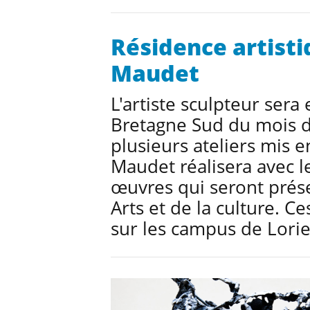
Résidence artisti
Maudet
L'artiste sculpteur sera 
Bretagne Sud du mois d'
plusieurs ateliers mis e
Maudet réalisera avec l
œuvres qui seront prése
Arts et de la culture. C
sur les campus de Lori