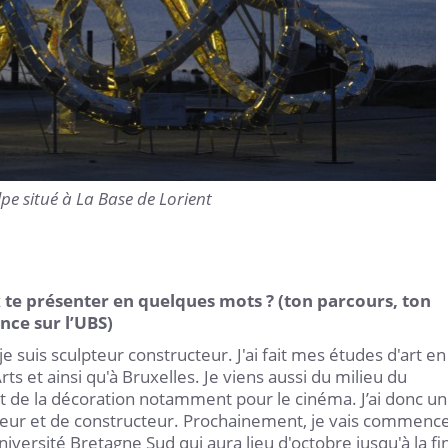
pe situé à La Base de Lorient
 te présenter en quelques mots ? (ton parcours, ton
ence sur l’UBS)
e suis sculpteur constructeur. J'ai fait mes études d'art en
rts et ainsi qu'à Bruxelles. Je viens aussi du milieu du
et de la décoration notamment pour le cinéma. J’ai donc un
teur et de constructeur. Prochainement, je vais commenc
niversité Bretagne Sud qui aura lieu d'octobre jusqu'à la fi