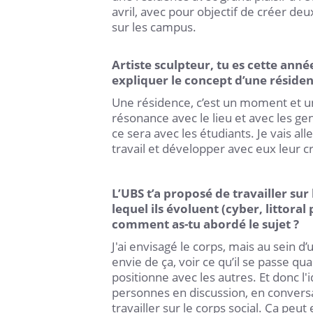
avril, avec pour objectif de créer d
sur les campus.
Artiste sculpteur, tu es cette ann
expliquer le concept d’une résiden
Une résidence, c’est un moment et un 
résonance avec le lieu et avec les gen
ce sera avec les étudiants. Je vais a
travail et développer avec eux leur cr
L’UBS t’a proposé de travailler su
lequel ils évoluent (cyber, littora
comment as-tu abordé le sujet ?
J'ai envisagé le corps, mais au sein d’
envie de ça, voir ce qu’il se passe q
positionne avec les autres. Et donc l'
personnes en discussion, en conversa
travailler sur le corps social. Ça peu