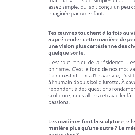
matériaux qui sont simples et abordabl
assez simple, qui soit conçu un peu 
imaginée par un enfant.
Tes œuvres touchent à la fois au v
appréhender cette manière de pens
une vision plus cartésienne des c
quelque sorte.
C’est tout l'enjeu de la résidence. C’es
onirisme. C'est le fond de nos motiva
Ce qui est étudié à l’Université, c'est 
à l’humain depuis belle lurette. À sav
répondent à des questions fondamental
sculpture, nous allons retravailler l
passions.
Les matières font la sculpture, elle
matière plus qu’une autre ? Le méta
particulier ?