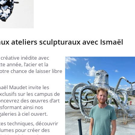
aux ateliers sculpturaux avec Ismaël
créative inédite avec
e année, l’acier et la
otre chance de laisser libre
aël Maudet invite les
exclusifs sur les campus de
oncevrez des œuvres d’art
nsformant ainsi nos
aleries à ciel ouvert.
es techniques, découvrir
olumes pour créer des