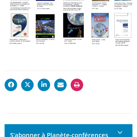
S'abonner à Planète-conférences