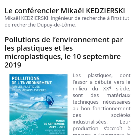
Le conférencier Mikaël KEDZIERSKI
Mikaël KEDZIERSKI Ingénieur de recherche à l’institut
de recherche Dupuy-de-Lôme.
Pollutions de l’environnement par
les plastiques et les
microplastiques, le 10 septembre
2019
Les plastiques, dont
l’essor a débuté vers le
e
milieu du XX
siècle,
sont des matériaux
techniques nécessaires
au bon fonctionnement
des sociétés
industrialisées. Leur
production s’accroît à
mesure qu’augmente la