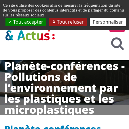
Gestion de vos préférences liées aux cookies
Ce site utilise des cookies afin de mesurer la fréquentation du site,
de vous proposer des contenus interactifs et de partager du contenu
sur les réseaux sociaux.
Tout accepter
Tout refuser
Personnaliser
Planète-conférences -
Pollutions de
l’environnement par
les plastiques et les
microplastiques
Planète-conférences -