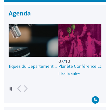
Agenda
07
/
10
partement…
Planète Conférence Lorient - Effeuiller l’artich
Lire la suite