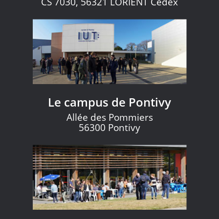
CS 7030, 56321 LORIENT Cedex
Le campus de Pontivy
Allée des Pommiers
56300 Pontivy