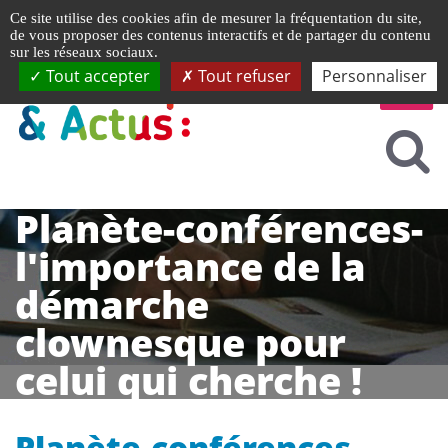
Gestion de vos préférences liées aux cookies
Ce site utilise des cookies afin de mesurer la fréquentation du site,
de vous proposer des contenus interactifs et de partager du contenu
sur les réseaux sociaux.
Tout accepter
Tout refuser
Personnaliser
Planète-conférences-
l'importance de la
démarche
clownesque pour
celui qui cherche !
Planète-conférences -