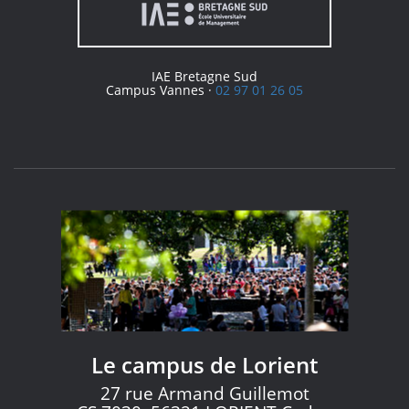
IAE Bretagne Sud
Campus Vannes ·
02 97 01 26 05
Le campus de Lorient
27 rue Armand Guillemot