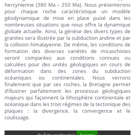
hercynienne (380 Ma – 250 Ma). Nous présenterons
pour chaque roche caractéristique un modèle
géodynamique de mise en place puisé dans les
nombreuses situations que nous offre la dynamique
globale actuelle. Ainsi, la génèse des divers types de
granites sera illustrée par la subduction andine et par
la collision himalayenne. De même, les conditions de
formation des diverses variétés de micaschistes
seront comparées aux conditions connues ou
calculées pour des unités géologiques en cours de
déformation dans des zones du subduction
océaniques ou continentales. Nous verrons
finalement que par ses roches, la Bretagne permet
d’illustrer parfaitement les processus géologiques
majeurs qui façonnent la lithosphère continentale et
océanique dans les trois régimes de la tectonique des
plaques : la divergence, la convergence et le
coulissage.
YouTube est désactivé.
Accepter