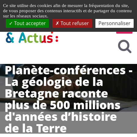
Gestion de vos préférences liées aux cookies
Ce site utilise des cookies afin de mesurer la fréquentation du site,
de vous proposer des contenus interactifs et de partager du contenu
sur les réseaux sociaux.
Tout accepter
Tout refuser
Personnaliser
Planète-conférences -
La géologie de la
Bretagne raconte
plus de 500 millions
d'années d’histoire
de la Terre