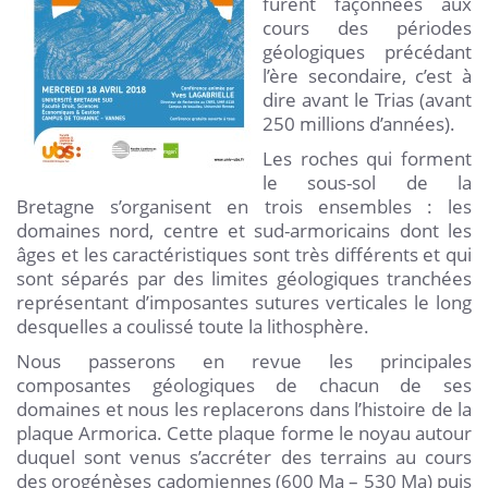
furent façonnées aux
cours des périodes
géologiques précédant
l’ère secondaire, c’est à
dire avant le Trias (avant
250 millions d’années).
Les roches qui forment
le sous-sol de la
Bretagne s’organisent en trois ensembles : les
domaines nord, centre et sud-armoricains dont les
âges et les caractéristiques sont très différents et qui
sont séparés par des limites géologiques tranchées
représentant d’imposantes sutures verticales le long
desquelles a coulissé toute la lithosphère.
Nous passerons en revue les principales
composantes géologiques de chacun de ses
domaines et nous les replacerons dans l’histoire de la
plaque Armorica. Cette plaque forme le noyau autour
duquel sont venus s’accréter des terrains au cours
des orogénèses cadomiennes (600 Ma – 530 Ma) puis