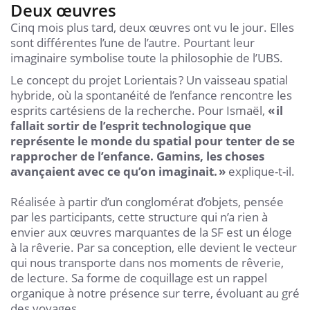
Deux œuvres
Cinq mois plus tard, deux œuvres ont vu le jour. Elles
sont différentes l’une de l’autre. Pourtant leur
imaginaire symbolise toute la philosophie de l’UBS.
Le concept du projet Lorientais ? Un vaisseau spatial
hybride, où la spontanéité de l’enfance rencontre les
esprits cartésiens de la recherche. Pour Ismaël,
« il
fallait sortir de l’esprit technologique que
représente le monde du spatial pour tenter de se
rapprocher de l’enfance. Gamins, les choses
avançaient avec ce qu’on imaginait. »
explique-t-il.
Réalisée à partir d’un conglomérat d’objets, pensée
par les participants, cette structure qui n’a rien à
envier aux œuvres marquantes de la SF est un éloge
à la rêverie. Par sa conception, elle devient le vecteur
qui nous transporte dans nos moments de rêverie,
de lecture. Sa forme de coquillage est un rappel
organique à notre présence sur terre, évoluant au gré
des voyages.