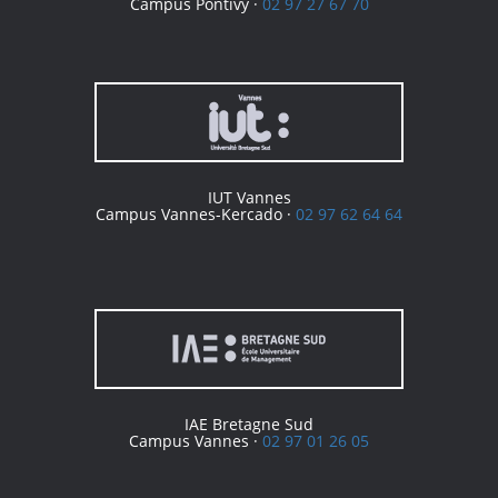
Campus Pontivy ·
02 97 27 67 70
IUT Vannes
Campus Vannes-Kercado ·
02 97 62 64 64
IAE Bretagne Sud
Campus Vannes ·
02 97 01 26 05