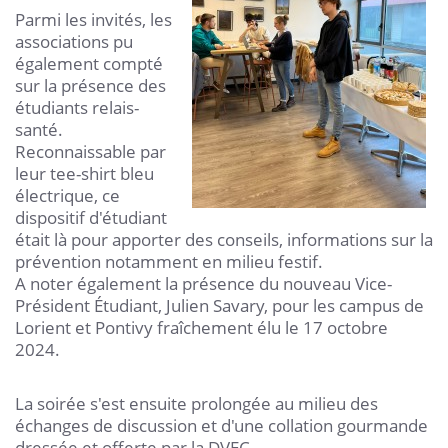
Parmi les invités, les
associations pu
également compté
sur la présence des
étudiants relais-
santé.
Reconnaissable par
leur tee-shirt bleu
électrique, ce
dispositif d'étudiant
était là pour apporter des conseils, informations sur la
prévention notamment en milieu festif.
A noter également la présence du nouveau Vice-
Président Étudiant, Julien Savary, pour les campus de
Lorient et Pontivy fraîchement élu le 17 octobre
2024.
La soirée s'est ensuite prolongée au milieu des
échanges de discussion et d'une collation gourmande
dressée et offerte par la DVEC.