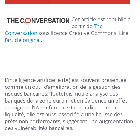
Cet article est republié à
partir de
The
Conversation
sous licence Creative Commons. Lire
l’
article original
.
L’intelligence artificielle (IA) est souvent présentée
comme un outil d’amélioration de la gestion des
risques bancaires. Toutefois, notre analyse des
banques de la zone euro met en évidence un effet
ambigu : si l’IA renforce certains indicateurs de
liquidité, elle est aussi associée à une hausse des
prêts non performants, suggérant une augmentation
des vulnérabilités bancaires.