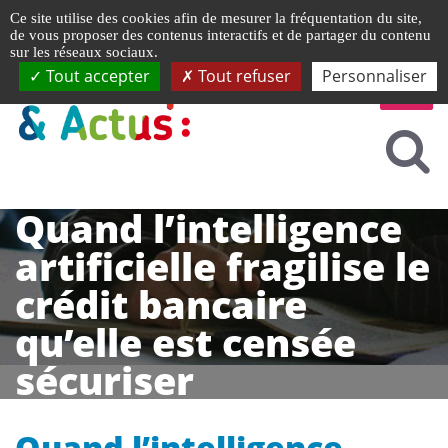
Gestion de vos préférences liées aux cookies
Ce site utilise des cookies afin de mesurer la fréquentation du site,
de vous proposer des contenus interactifs et de partager du contenu
sur les réseaux sociaux.
Tout accepter
Tout refuser
Personnaliser
Quand l’intelligence
artificielle fragilise le
crédit bancaire
qu’elle est censée
sécuriser
Quand l’intelligence