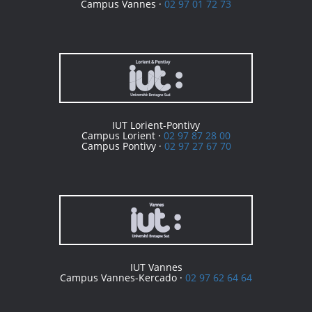
Campus Vannes ·
02 97 01 72 73
IUT Lorient-Pontivy
Campus Lorient ·
02 97 87 28 00
Campus Pontivy ·
02 97 27 67 70
IUT Vannes
Campus Vannes-Kercado ·
02 97 62 64 64