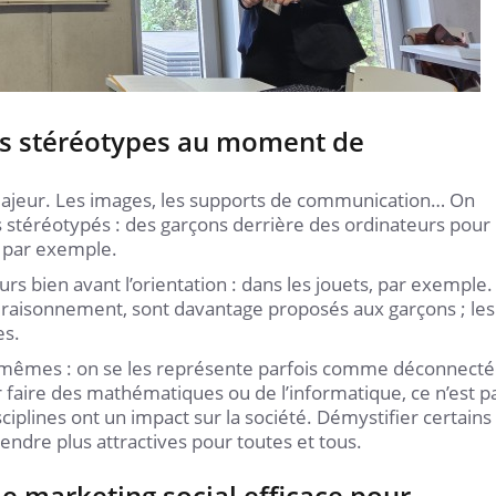
ces stéréotypes au moment de
majeur. Les images, les supports de communication… On
 stéréotypés : des garçons derrière des ordinateurs pour
ue par exemple.
 bien avant l’orientation : dans les jouets, par exemple.
u raisonnement, sont davantage proposés aux garçons ; les
es.
les-mêmes : on se les représente parfois comme déconnect
 faire des mathématiques ou de l’informatique, ce n’est p
sciplines ont un impact sur la société. Démystifier certains
s rendre plus attractives pour toutes et tous.
de marketing social efficace pour