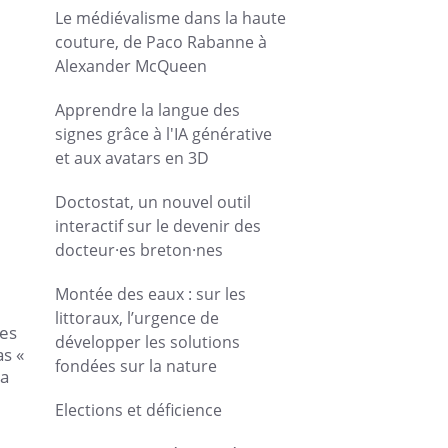
Le médiévalisme dans la haute
couture, de Paco Rabanne à
Alexander McQueen
Apprendre la langue des
signes grâce à l'IA générative
et aux avatars en 3D
Doctostat, un nouvel outil
interactif sur le devenir des
docteur·es breton·nes
Montée des eaux : sur les
littoraux, l’urgence de
ées
développer les solutions
as «
fondées sur la nature
 a
Elections et déficience