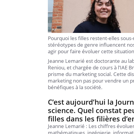
Pourquoi les filles restent-elles sou
stéréotypes de genre influencent nos 
agir pour faire évoluer cette situation
Jeanne Lemarié est doctorante au lab
Reniou, et chargée de cours à l’IAE B
prisme du marketing social. Cette dis
marketing non pas pour vendre un p
bénéfiques à la société.
C’est aujourd’hui la Jou
science. Quel constat peu
filles dans les filières d
Jeanne Lemarié : Les chiffres évoluent
mathématiques, ingénierie, informat