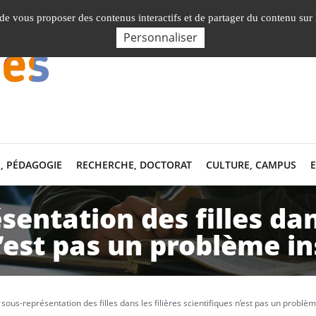
Nos Facultés, Instituts, Ecole
, de vous proposer des contenus interactifs et de partager du contenu sur
Personnaliser
, PÉDAGOGIE
RECHERCHE, DOCTORAT
CULTURE, CAMPUS
sentation des filles dans
’est pas un problème in
 sous-représentation des filles dans les filières scientifiques n’est pas un problèm