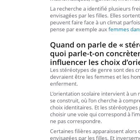
La recherche a identifié plusieurs fre
envisagées par les filles. Elles sorte
peuvent faire face à un climat parfois
pense par exemple aux
femmes dans 
Quand on parle de « stér
quoi parle-t-on concrèt
influencer les choix d’ori
Les stéréotypes de genre sont des cr
devraient être les femmes et les ho
enferment.
L’orientation scolaire intervient à u
se construit, où l’on cherche à compre
choix identitaires. Et les stéréotype
choisir une voie qui correspond à l’i
ne pas correspondre.
Certaines filières apparaissent alors
envisagées par les filles. Et inversem