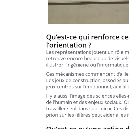
Qu’est-ce qui renforce 
l’orientation ?
Les représentations jouent un rôle 
retrouve encore beaucoup de visuels
illustrer l’ingénierie ou l’informatiq
Ces mécanismes commencent d’ailleurs
Les jeux de construction, associés a
jeux centrés sur l’émotionnel, aux fill
Il y a aussi l’image des sciences el
de l’humain et des enjeux sociaux. Or
travailler seul dans son coin ». Ces di
priori sur les filières peut aider à le
Qu’est-ce qu’une action 