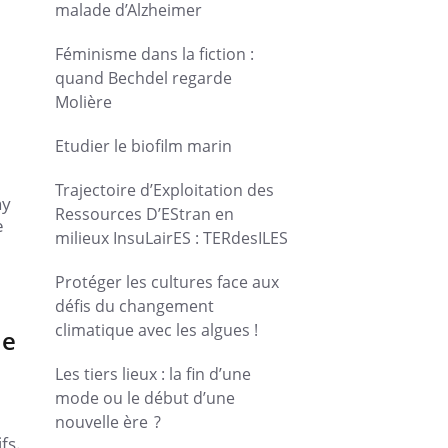
malade d’Alzheimer
Féminisme dans la fiction :
quand Bechdel regarde
Molière
Etudier le biofilm marin
Trajectoire d’Exploitation des
ny
Ressources D’EStran en
e
milieux InsuLairES : TERdesILES
Protéger les cultures face aux
défis du changement
climatique avec les algues !
de
Les tiers lieux : la fin d’une
mode ou le début d’une
nouvelle ère ?
fs.