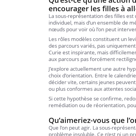
encourager les filles à all
La sous-représentation des filles es
individuel, mais d’un ensemble de mé
nœuds pour voir où l’on peut interven
Les rôles modèles constituent un levi
des parcours variés, pas uniquement
Curie est inspirante, mais difficilem
aux parcours pas forcément rectilign
J’explore actuellement une autre hy
choix d’orientation. Entre le calendr
décider vite, certains jeunes peuven
ou plus conformes aux attentes socia
Si cette hypothèse se confirme, redo
remédiation ou de réorientation, pour
Qu’aimeriez-vous que l’o
Que l’on peut agir. La sous-représentat
problème insoluble. Ce n’est ni un p