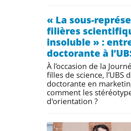
« La sous-représe
filières scientif
insoluble » : ent
doctorante à l’UB
À l’occasion de la Jour
filles de science, l’UBS
doctorante en marketing 
comment les stéréotypes
d'orientation ?