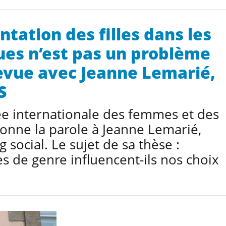
ntation des filles dans les
iques n’est pas un problème
revue avec Jeanne Lemarié,
S
née internationale des femmes et des
 donne la parole à Jeanne Lemarié,
social. Le sujet de sa thèse :
 de genre influencent-ils nos choix