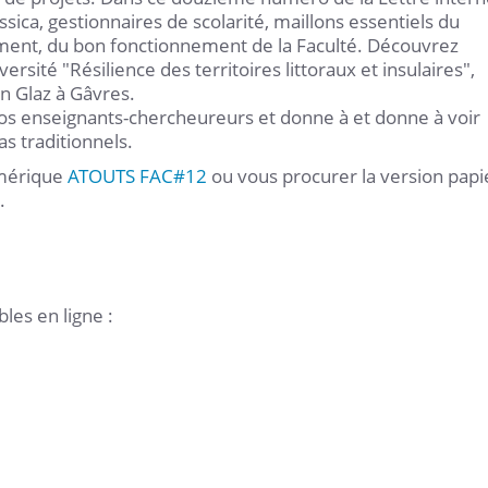
ssica, gestionnaires de scolarité, maillons essentiels du
ement, du bon fonctionnement de la Faculté. Découvrez
sité "Résilience des territoires littoraux et insulaires",
n Glaz à Gâvres.
nos enseignants-chercheureurs et donne à et donne à voir
as traditionnels.
umérique
ATOUTS FAC#12
ou vous procurer la version papi
.
les en ligne :