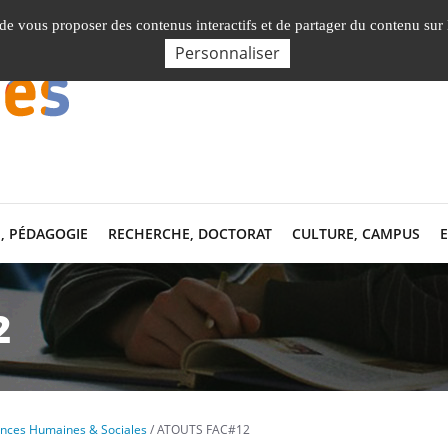
Nos Facultés, Instituts, Ecole
, de vous proposer des contenus interactifs et de partager du contenu sur
Personnaliser
, PÉDAGOGIE
RECHERCHE, DOCTORAT
CULTURE, CAMPUS
2
iences Humaines & Sociales
ATOUTS FAC#12