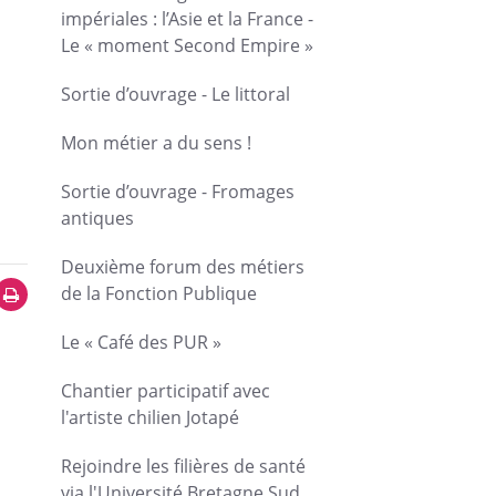
impériales : l’Asie et la France -
Le « moment Second Empire »
Sortie d’ouvrage - Le littoral
Mon métier a du sens !
Sortie d’ouvrage - Fromages
antiques
Deuxième forum des métiers
de la Fonction Publique
Le « Café des PUR »
Chantier participatif avec
l'artiste chilien Jotapé
Rejoindre les filières de santé
via l'Université Bretagne Sud