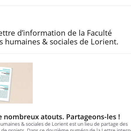
ettre d’information de la Faculté
es humaines & sociales de Lorient.
e nombreux atouts. Partageons-les !
 humaines & sociales de Lorient est un lieu de partage des
t de projets. Dans ce douzième numéro de la Lettre intern