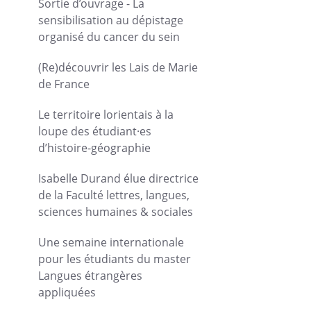
Sortie d’ouvrage - La
sensibilisation au dépistage
organisé du cancer du sein
(Re)découvrir les Lais de Marie
de France
Le territoire lorientais à la
loupe des étudiant·es
d’histoire-géographie
Isabelle Durand élue directrice
de la Faculté lettres, langues,
sciences humaines & sociales
Une semaine internationale
pour les étudiants du master
Langues étrangères
appliquées