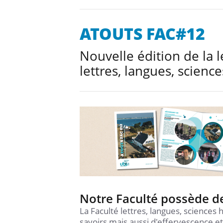
ATOUTS FAC#12
Nouvelle édition de la l
lettres, langues, scienc
Notre Faculté possède d
La Faculté lettres, langues, sciences
savoirs mais aussi d'effervescence e