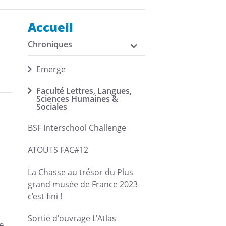
Accueil
Chroniques
Emerge
Faculté Lettres, Langues,
Sciences Humaines &
Sociales
BSF Interschool Challenge
ATOUTS FAC#12
La Chasse au trésor du Plus
grand musée de France 2023
c’est fini !
Sortie d'ouvrage L'Atlas
e,