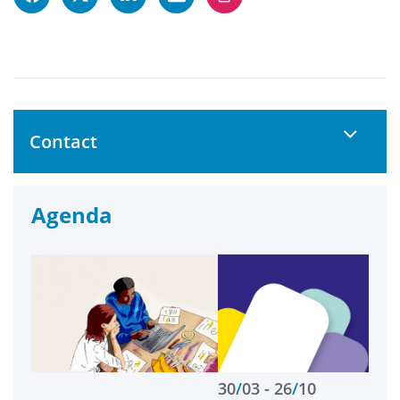
Contact
Agenda
30
/
03
26
/
10