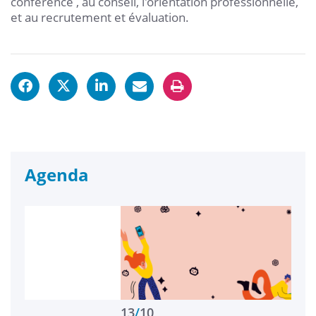
conférence , au conseil, l'orientation professionnelle,
et au recrutement et évaluation.
Agenda
13
/
10
1