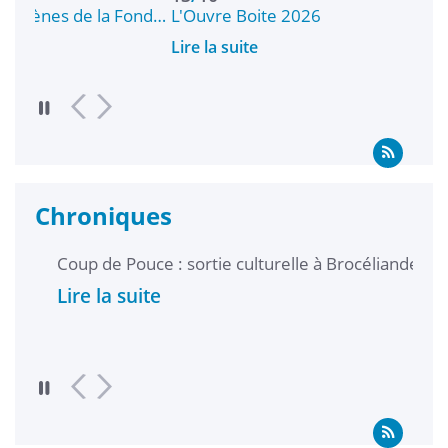
 Fond…
L'Ouvre Boite 2026
W
Lire la suite
Li
Chroniques
Coup de Pouce : sortie culturelle à Brocéliande
Laur
Lire la suite
Lire