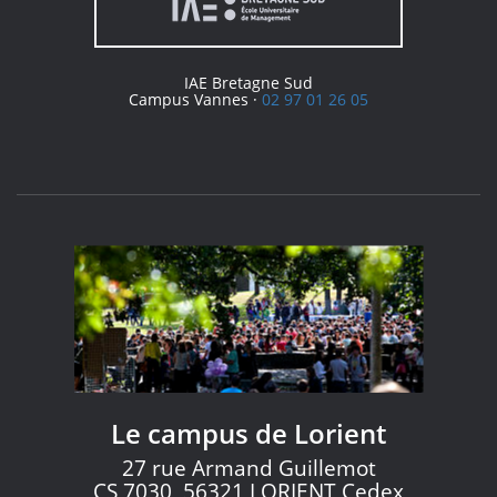
IAE Bretagne Sud
Campus Vannes ·
02 97 01 26 05
Le campus de Lorient
27 rue Armand Guillemot
CS 7030, 56321 LORIENT Cedex