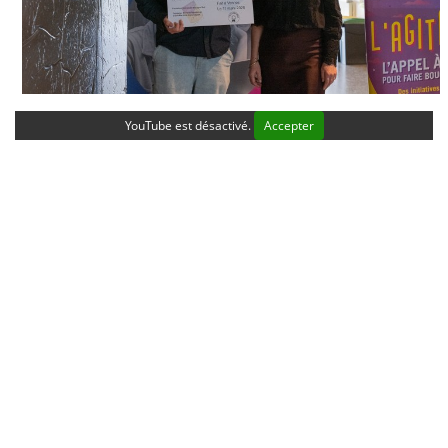
YouTube est désactivé.
Accepter