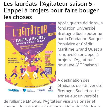
Les lauréats l'Agitateur saison 5 -
L'appel à projets pour faire bouger
les choses
Après quatre éditions, la
fondation Université
Bretagne Sud, soutenue
par la Fondation Banque
Populaire et Crédit
Maritime Grand Ouest a
renouvelé son appel à
projets " l’Agitateur "
ème
pour une 5
saison !
A destination des
étudiants de l’Université
Bretagne Sud, et cette
année aux universités
de l'alliance EMERGE, l’Agitateur vise à valoriser et
soutenir les projets, initiatives et idées des étudiants