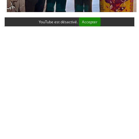
YouTube est désactivé.
Accepter