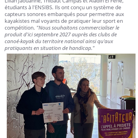
Lilian Jaouanne, Thibaut Campas et Aladin El Fene,
étudiants à l'ENSIBS. Ils ont conçu un système de
capteurs sonores embarqués pour permettre aux
kayakistes mal voyants de pratiquer leur sport en
compétition.
"Nous souhaitons commercialiser le
produit d'ici septembre 2027 auprès des clubs de
canoé-kayak du territoire national ainsi qu'aux
pratiquants en situation de handicap."