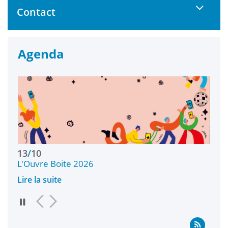
Contact
Agenda
17
/
09
Welcome Deiz - Campus de Vannes
Lire la suite