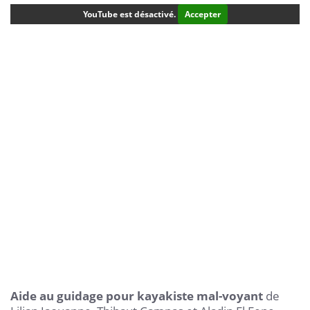
YouTube est désactivé.
Accepter
Aide au guidage pour kayakiste mal-voyant
de