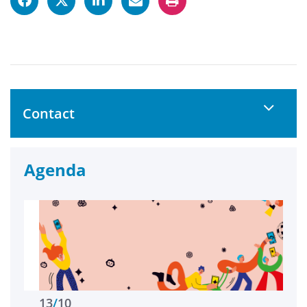
Contact
Agenda
13
/
10
17
/