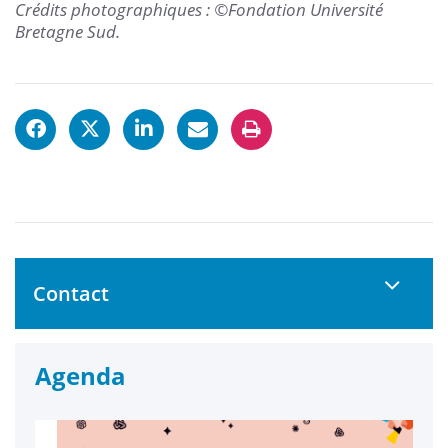
Crédits photographiques : ©Fondation Université
Bretagne Sud.
Contact
Agenda