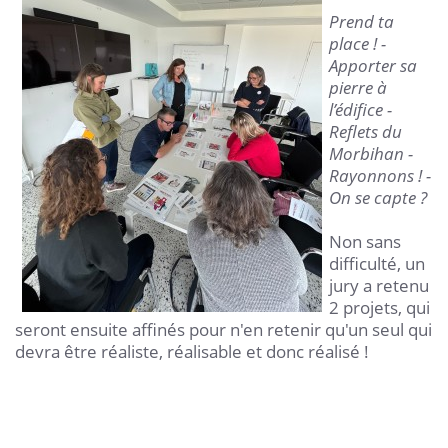
Prend ta
place ! -
Apporter sa
pierre à
l’édifice -
Reflets du
Morbihan -
Rayonnons ! -
On se capte ?
Non sans
difficulté, un
jury a retenu
2 projets, qui
seront ensuite affinés pour n'en retenir qu'un seul qui
devra être réaliste, réalisable et donc réalisé !