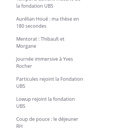
la fondation UBS
Aurélian Houé : ma thèse en
180 secondes
Mentorat : Thibault et
Morgane
Journée immersive à Yves
Rocher
Particules rejoint la Fondation
UBS
Lowup rejoint la fondation
UBS
Coup de pouce : le déjeuner
RH