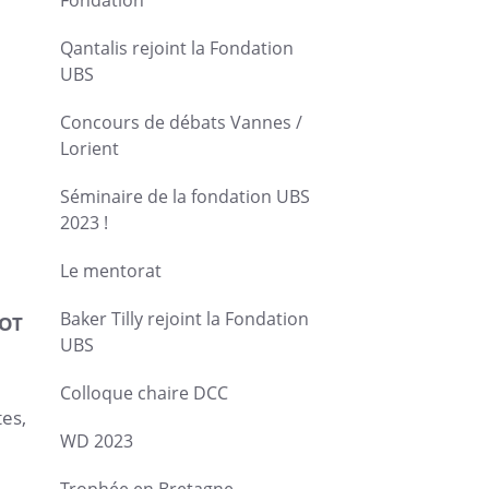
Fondation
Qantalis rejoint la Fondation
UBS
Concours de débats Vannes /
Lorient
Séminaire de la fondation UBS
2023 !
Le mentorat
Baker Tilly rejoint la Fondation
OT
UBS
Colloque chaire DCC
tes,
WD 2023