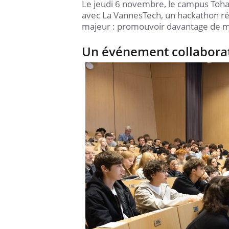
Le jeudi 6 novembre, le campus Tohan
avec La VannesTech, un hackathon réu
majeur : promouvoir davantage de mix
Un événement collaborat