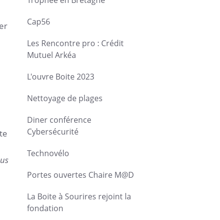
Trophée en Bretagne
Cap56
er
Les Rencontre pro : Crédit
Mutuel Arkéa
L'ouvre Boite 2023
Nettoyage de plages
Diner conférence
Cybersécurité
te
Technovélo
ous
Portes ouvertes Chaire M@D
La Boite à Sourires rejoint la
fondation