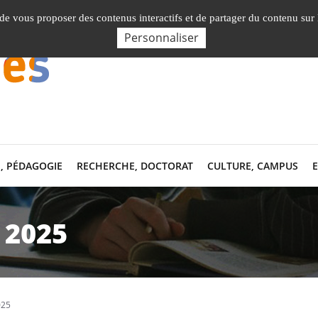
Nos Facultés, Instituts, Ecole
, de vous proposer des contenus interactifs et de partager du contenu sur
Personnaliser
, PÉDAGOGIE
RECHERCHE, DOCTORAT
CULTURE, CAMPUS
 2025
025