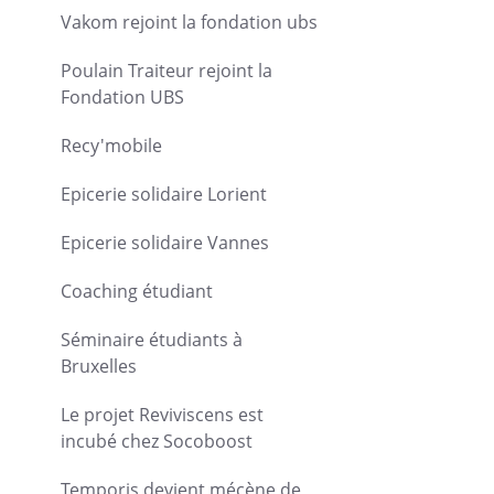
Vakom rejoint la fondation ubs
Poulain Traiteur rejoint la
Fondation UBS
Recy'mobile
Epicerie solidaire Lorient
Epicerie solidaire Vannes
Coaching étudiant
Séminaire étudiants à
Bruxelles
Le projet Reviviscens est
incubé chez Socoboost
Temporis devient mécène de