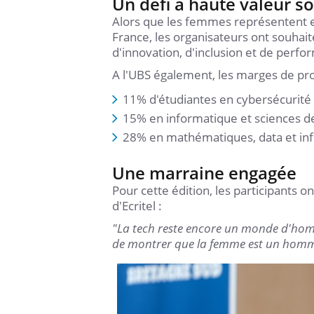
Un défi à haute valeur so
Alors que les femmes représentent
France, les organisateurs ont souhai
d'innovation, d'inclusion et de perf
A l'UBS également, les marges de p
11% d'étudiantes en cybersécurité 
15% en informatique et sciences d
28% en mathématiques, data et info
Une marraine engagée
Pour cette édition, les participants o
d'Ecritel :
"La tech reste encore un monde d'hommes
de montrer que la femme est un homm