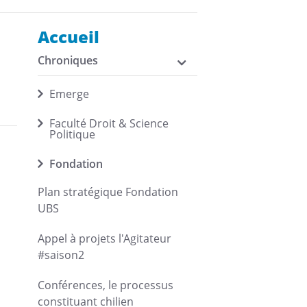
Accueil
Chroniques
Emerge
Faculté Droit & Science
Politique
Fondation
Plan stratégique Fondation
UBS
Appel à projets l'Agitateur
#saison2
Conférences, le processus
constituant chilien