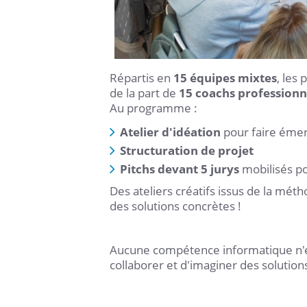
Répartis en
15 équipes mixtes
, les
de la part de
15 coachs professionn
Au programme :
Atelier d'idéation
pour faire émer
Structuration de projet
Pitchs devant 5 jurys
mobilisés po
Des ateliers créatifs issus de la mét
des solutions concrètes !
Aucune compétence informatique n'éta
collaborer et d'imaginer des solutions