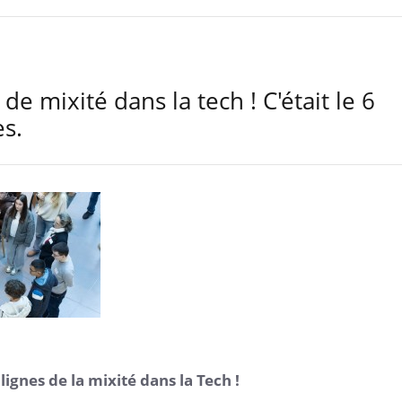
e mixité dans la tech ! C'était le 6
s.
ignes de la mixité dans la Tech !