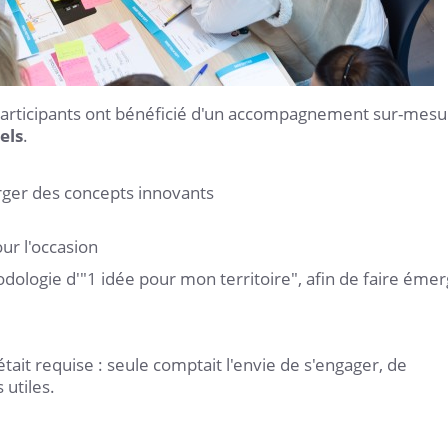
 participants ont bénéficié d'un accompagnement sur-mesu
els
.
ger des concepts innovants
ur l'occasion
hodologie d'"1 idée pour mon territoire", afin de faire éme
it requise : seule comptait l'envie de s'engager, de
 utiles.