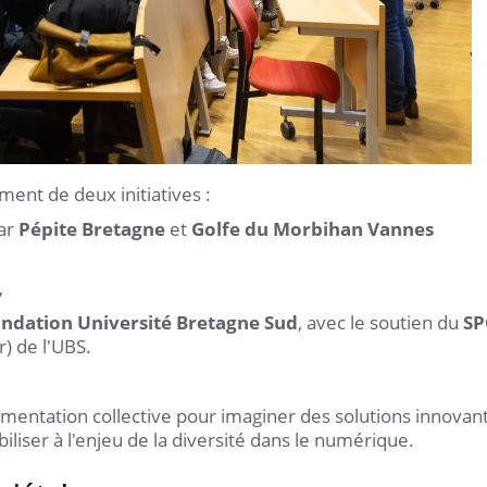
ent de deux initiatives :
ar
Pépite Bretagne
et
Golfe du Morbihan Vannes
,
ndation Université Bretagne Sud
, avec le soutien du
SP
r) de l'UBS.
érimentation collective pour imaginer des solutions innovan
ibiliser à l'enjeu de la diversité dans le numérique.