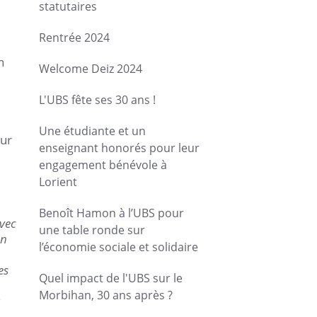
statutaires
Rentrée 2024
n
Welcome Deiz 2024
L'UBS fête ses 30 ans !
Une étudiante et un
our
enseignant honorés pour leur
engagement bénévole à
Lorient
Benoît Hamon à l’UBS pour
avec
une table ronde sur
on
l’économie sociale et solidaire
es
Quel impact de l'UBS sur le
Morbihan, 30 ans après ?