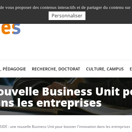
Nos Facultés, Instituts, Ecole
, de vous proposer des contenus interactifs et de partager du contenu sur
Personnaliser
, PÉDAGOGIE
RECHERCHE, DOCTORAT
CULTURE, CAMPUS
ouvelle Business Unit 
ns les entreprises
IDE : une nouvelle Business Unit pour booster l'innovation dans les entreprises