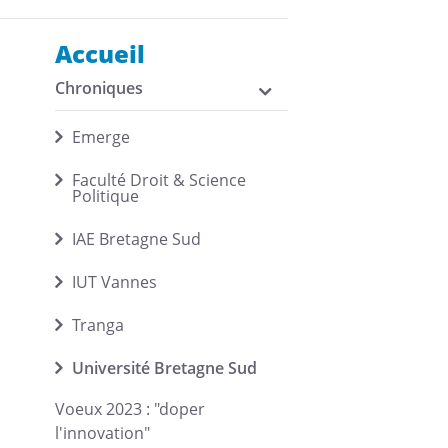
Accueil
Chroniques
Emerge
Faculté Droit & Science
Politique
n
IAE Bretagne Sud
IUT Vannes
Tranga
Université Bretagne Sud
Voeux 2023 : "doper
l'innovation"