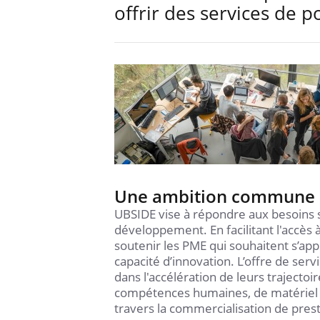
offrir des services de p
Une ambition commune : 
UBSIDE vise à répondre aux besoins 
développement. En facilitant l'accè
soutenir les PME qui souhaitent s’ap
capacité d’innovation. L’offre de se
dans l'accélération de leurs trajectoi
compétences humaines, de matériel d
travers la commercialisation de pres