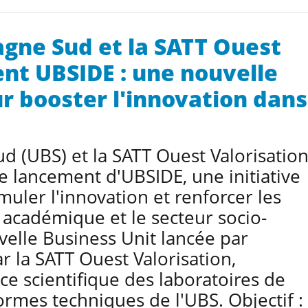
agne Sud et la SATT Ouest
ent UBSIDE : une nouvelle
r booster l'innovation dans
ud (UBS) et la SATT Ouest Valorisatio
le lancement d'UBSIDE, une initiative
muler l'innovation et renforcer les
e académique et le secteur socio-
elle Business Unit lancée par
ar la SATT Ouest Valorisation,
nce scientifique des laboratoires de
ormes techniques de l'UBS. Objectif :