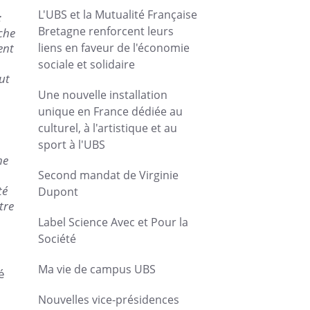
L'UBS et la Mutualité Française
;
Bretagne renforcent leurs
che
ent
liens en faveur de l'économie
sociale et solidaire
ut
Une nouvelle installation
unique en France dédiée au
culturel, à l'artistique et au
sport à l'UBS
ne
Second mandat de Virginie
té
Dupont
tre
Label Science Avec et Pour la
Société
Ma vie de campus UBS
é
Nouvelles vice-présidences