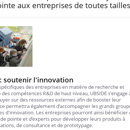
ointe aux entreprises de toutes tailles
soutenir l'innovation
spécifiques des entreprises en matière de recherche et
s à des compétences R&D de haut niveau, UBSIDE s'engage 
puyer sur des ressources externes afin de booster leur
rvice permettra également d’accompagner les grands group
res d'innovation. Les entreprises pourront ainsi bénéficier
e pointe et d’experts pour développer leurs produits à
tations, de consultance et de prototypage.