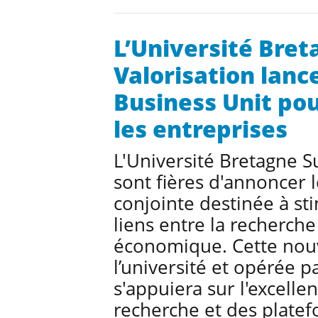
L’Université Bret
Valorisation lanc
Business Unit pou
les entreprises
L'Université Bretagne S
sont fières d'annoncer 
conjointe destinée à sti
liens entre la recherch
économique. Cette nouv
l’université et opérée p
s'appuiera sur l'excelle
recherche et des platef