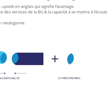
 -
upside
en anglais qui signifie l’avantage.
tée des services de la BU & la capacité à se mettre à l’écout
un néologisme.