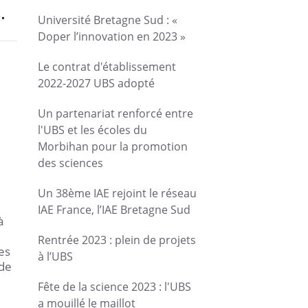
.
Université Bretagne Sud : «
Doper l’innovation en 2023 »
Le contrat d'établissement
2022-2027 UBS adopté
Un partenariat renforcé entre
l'UBS et les écoles du
Morbihan pour la promotion
des sciences
Un 38ème IAE rejoint le réseau
IAE France, l’IAE Bretagne Sud
à
Rentrée 2023 : plein de projets
es
à l’UBS
 de
Fête de la science 2023 : l'UBS
a mouillé le maillot