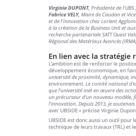
Virginie DUPONT,
Présidente de l'UBS 
Fabrice VELY,
Maire de Caudan et Vice-
et de l'Innovation chez Lorient Agglom
à la création de la Business Unit et au
recherche partenariale SATT Ouest Valo
Régional des Matériaux Avancés (IRMA)
En lien avec la stratégie
L’ambition est de renforcer le posit
développement économique, en favoris
université de proximité, dynamique, in
environnement. Le comité national d'
que l'université met en œuvre des actio
un précurseur d'un nouveau modèle, fo
l'innovation. Depuis 2013, je soutenais c
avec
UBSIDE
»
précise Virginie Dupont
UBSIDE est donc aussi un outil pour l
technique de leurs travaux (TRL) et l