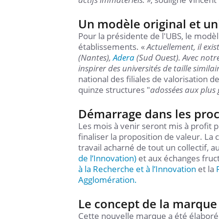
Un modèle original et un
Pour la présidente de l'UBS, le modèl
établissements. «
Actuellement, il exis
(Nantes),
Adera
(Sud Ouest). Avec notre
inspirer des universités de taille similai
national des filiales de valorisation 
quinze structures "
adossées aux plus g
Démarrage dans les pro
Les mois à venir seront mis à profit 
finaliser la proposition de valeur. La 
travail acharné de tout un collectif, 
de l’Innovation)
et aux échanges fruc
à la Recherche et à l’Innovation
et la
Agglomération.
Le concept de la marque
Cette nouvelle marque a été élaboré