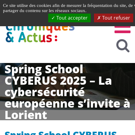
Gestion de vos préférences liées aux cookies
Ce site utilise des cookies afin de mesurer la fréquentation du site, de
partager du contenu sur les réseaux sociaux.
Tout accepter
Tout refuser
Spring School
CYBERUS 2025 – La
cybersécurité
européenne s’invite à
Lorient
Spring School CYBERUS