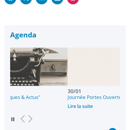
Agenda
30
/
01
ctus"
Journée Portes Ouvertes 2027
Lire la suite