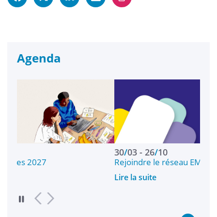
Agenda
30
/
03
26
/
10
Rejoindre le réseau EMERGE d’associati
Lire la suite