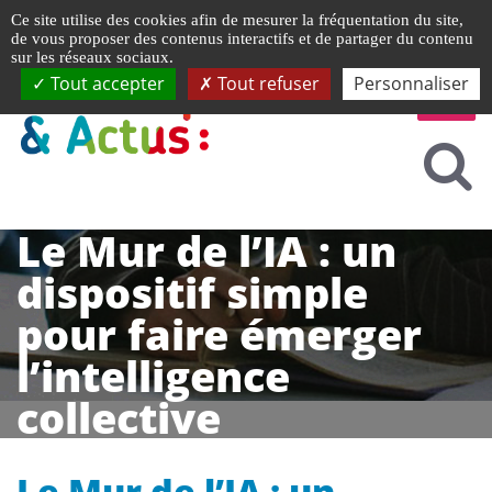
Gestion de vos préférences liées aux cookies
Ce site utilise des cookies afin de mesurer la fréquentation du site,
de vous proposer des contenus interactifs et de partager du contenu
sur les réseaux sociaux.
Tout accepter
Tout refuser
Personnaliser
Le Mur de l’IA : un
dispositif simple
pour faire émerger
l’intelligence
collective
Le Mur de l’IA : un