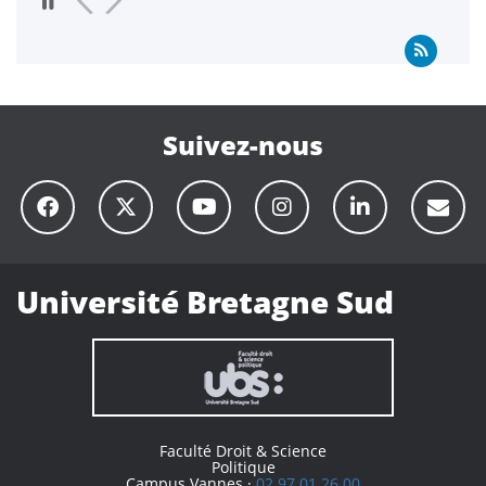
Suivez-nous
Université Bretagne Sud
Faculté Droit & Science
Politique
Campus Vannes ·
02 97 01 26 00