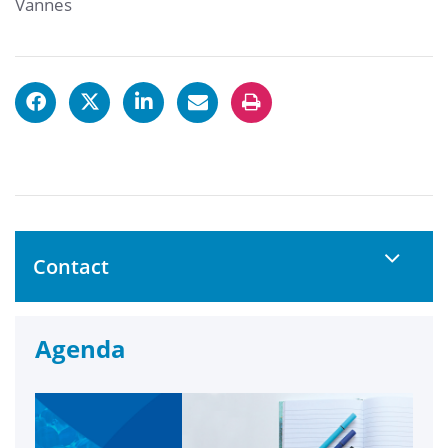
Vannes
Contact
Agenda