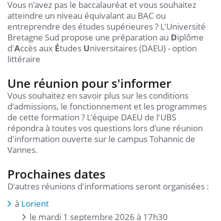
Vous n'avez pas le baccalauréat et vous souhaitez
atteindre un niveau équivalant au BAC ou
entreprendre des études supérieures ? L'Université
Bretagne Sud propose une préparation au
D
iplôme
d'
A
ccès aux
É
tudes
U
niversitaires (DAEU) - option
littéraire
Une réunion pour s'informer
Vous souhaitez en savoir plus sur les conditions
d'admissions, le fonctionnement et les programmes
de cette formation ? L'équipe DAEU de l'UBS
répondra à toutes vos questions lors d'une réunion
d'information ouverte sur le campus Tohannic de
Vannes.
Prochaines dates
D'autres réunions d'informations seront organisées :
à
Lorient
le mardi 1 septembre 2026 à 17h30