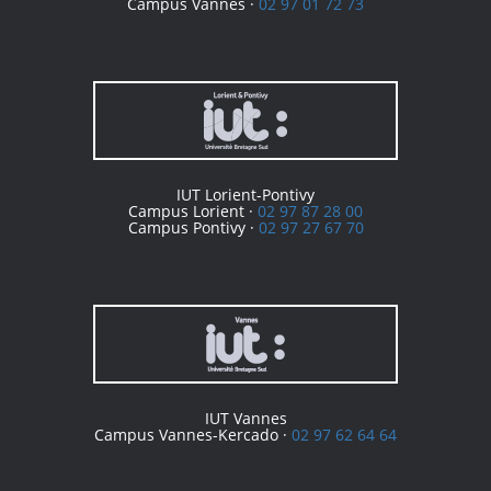
Campus Vannes ·
02 97 01 72 73
IUT Lorient-Pontivy
Campus Lorient ·
02 97 87 28 00
Campus Pontivy ·
02 97 27 67 70
IUT Vannes
Campus Vannes-Kercado ·
02 97 62 64 64