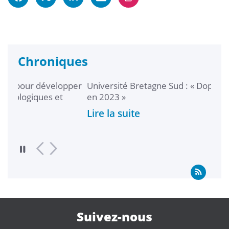
Chroniques
évelopper
Université Bretagne Sud : « Doper l’innovation
ues et
en 2023 »
Lire la suite
Suivez-nous